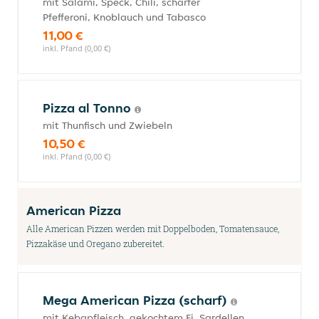
mit Salami, Speck, Chili, scharfer
Pfefferoni, Knoblauch und Tabasco
11,00 €
inkl. Pfand (0,00 €)
Pizza al Tonno
mit Thunfisch und Zwiebeln
10,50 €
inkl. Pfand (0,00 €)
American Pizza
Alle American Pizzen werden mit Doppelboden, Tomatensauce,
Pizzakäse und Oregano zubereitet.
Mega American Pizza (scharf)
mit Kebapfleisch, gekochtem Ei, Sardellen,