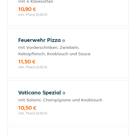
mit 4 Käsesorten
10,90 €
inkl. Pfand (0,00 €)
Feuerwehr Pizza
mit Vorderschinken, Zwiebeln,
Kebapfleisch, Knoblauch und Sauce
11,50 €
inkl. Pfand (0,00 €)
Vaticano Spezial
mit Salami, Champignons und Knoblauch
10,50 €
inkl. Pfand (0,00 €)