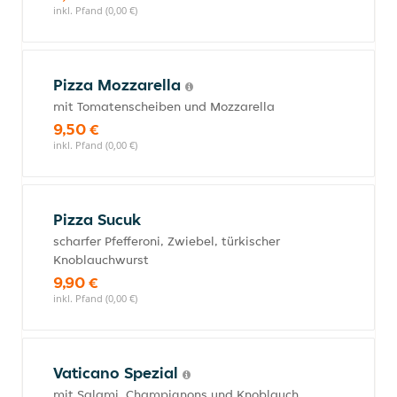
inkl. Pfand (0,00 €)
Pizza Mozzarella
mit Tomatenscheiben und Mozzarella
9,50 €
inkl. Pfand (0,00 €)
Pizza Sucuk
scharfer Pfefferoni, Zwiebel, türkischer
Knoblauchwurst
9,90 €
inkl. Pfand (0,00 €)
Vaticano Spezial
mit Salami, Champignons und Knoblauch