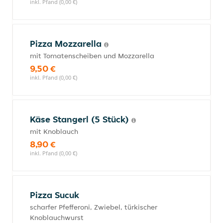
inkl. Pfand (0,00 €)
Pizza Mozzarella
mit Tomatenscheiben und Mozzarella
9,50 €
inkl. Pfand (0,00 €)
Käse Stangerl (5 Stück)
mit Knoblauch
8,90 €
inkl. Pfand (0,00 €)
Pizza Sucuk
scharfer Pfefferoni, Zwiebel, türkischer
Knoblauchwurst