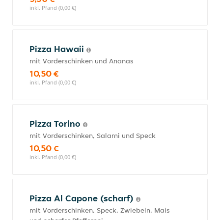
inkl. Pfand (0,00 €)
Pizza Hawaii
mit Vorderschinken und Ananas
10,50 €
inkl. Pfand (0,00 €)
Pizza Torino
mit Vorderschinken, Salami und Speck
10,50 €
inkl. Pfand (0,00 €)
Pizza Al Capone (scharf)
mit Vorderschinken, Speck, Zwiebeln, Mais