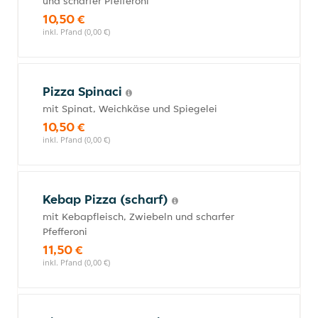
und scharfer Pfefferoni
10,50 €
inkl. Pfand (0,00 €)
Pizza Spinaci
mit Spinat, Weichkäse und Spiegelei
10,50 €
inkl. Pfand (0,00 €)
Kebap Pizza (scharf)
mit Kebapfleisch, Zwiebeln und scharfer
Pfefferoni
11,50 €
inkl. Pfand (0,00 €)